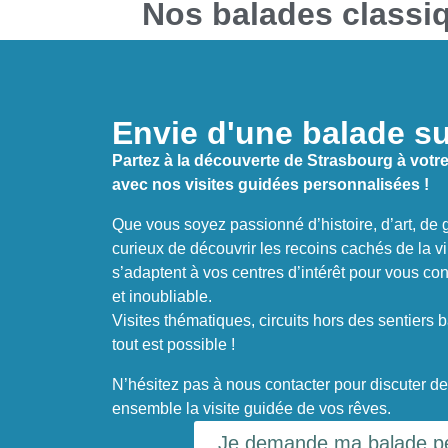
Nos balades classi
Envie d'une balade s
Partez à la découverte de Strasbourg à votr
avec nos visites guidées personnalisées !
Que vous soyez passionné d’histoire, d’art, d
curieux de découvrir les recoins cachés de la vi
s’adaptent à vos centres d’intérêt pour vous c
et inoubliable.
Visites thématiques, circuits hors des sentiers b
tout est possible !
N’hésitez pas à nous contacter pour discuter de
ensemble la visite guidée de vos rêves.
Je demande ma balade pe