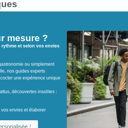
ques
ur mesure ?
e rythme et selon vos envies
e gastronomie ou simplement
lle, nos guides experts
oncocter une expérience unique
attus, découvertes insolites :
 vos envies et élaborer
rsonalisée !