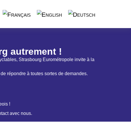
rg autrement !
lables, Strasbourg Eurométropole invite à la
 de répondre à toutes sortes de demandes.
ois !
ntact avec nous.