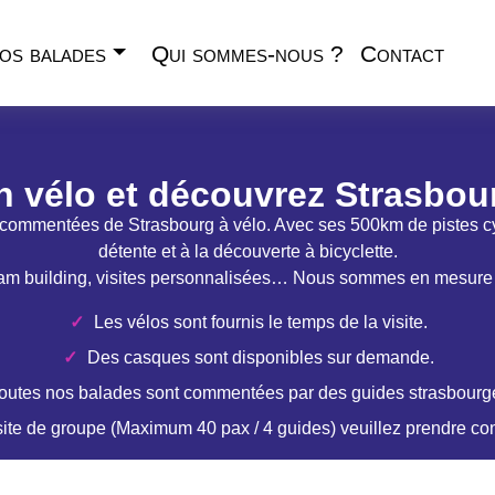
os balades
Qui sommes-nous ?
Contact
 vélo et découvrez Strasbou
commentées de Strasbourg à vélo. Avec ses 500km de pistes cyc
détente et à la découverte à bicyclette.
, team building, visites personnalisées… Nous sommes en mesure
Les vélos sont fournis le temps de la visite.
Des casques sont disponibles sur demande.
outes nos balades sont commentées par des guides strasbourge
site de groupe (Maximum 40 pax / 4 guides) veuillez prendre co