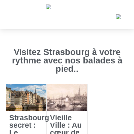
Visitez Strasbourg à votre
rythme avec nos balades à
pied..
Strasbourg
Vieille
secret :
Ville : Au
Le
cœur de